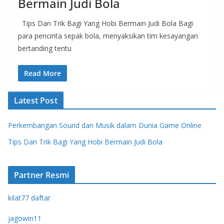
Bermain Judi Bola
Tips Dan Trik Bagi Yang Hobi Bermain Judi Bola Bagi
para pencinta sepak bola, menyaksikan tim kesayangan
bertanding tentu
Read More
Latest Post
Perkembangan Sound dan Musik dalam Dunia Game Online
Tips Dan Trik Bagi Yang Hobi Bermain Judi Bola
Partner Resmi
kilat77 daftar
jagowin11