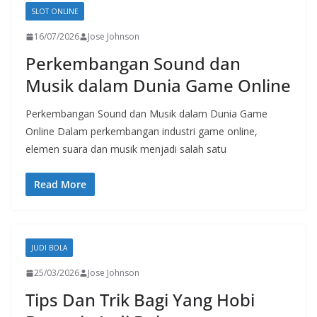
SLOT ONLINE
16/07/2026
Jose Johnson
Perkembangan Sound dan
Musik dalam Dunia Game Online
Perkembangan Sound dan Musik dalam Dunia Game
Online Dalam perkembangan industri game online,
elemen suara dan musik menjadi salah satu
Read More
JUDI BOLA
25/03/2026
Jose Johnson
Tips Dan Trik Bagi Yang Hobi