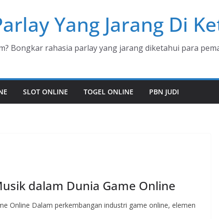
arlay Yang Jarang Di Ke
m? Bongkar rahasia parlay yang jarang diketahui para pemain
NE
SLOT ONLINE
TOGEL ONLINE
PBN JUDI
usik dalam Dunia Game Online
e Online Dalam perkembangan industri game online, elemen